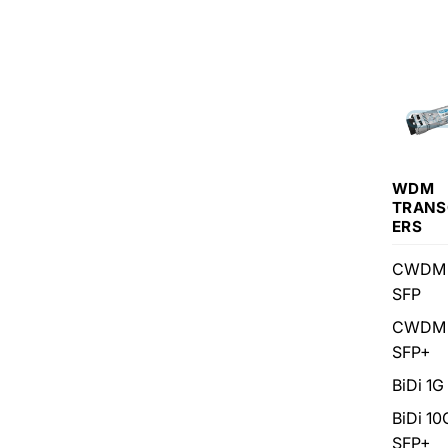
WDM
TRANS
ERS
CWDM 
SFP
CWDM 
SFP+
BiDi 1G
BiDi 10
SFP+