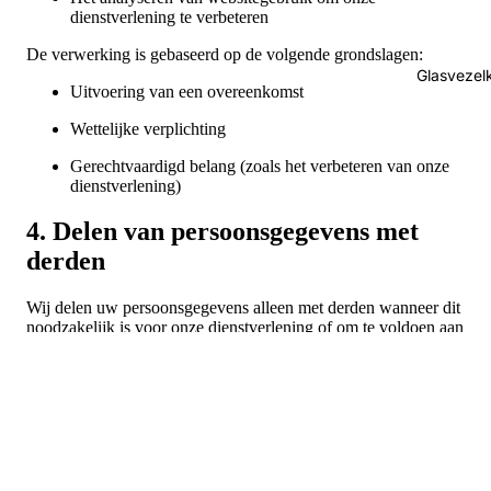
dienstverlening te verbeteren
De verwerking is gebaseerd op de volgende grondslagen:
Glasvezel
Uitvoering van een overeenkomst
Wettelijke verplichting
Gerechtvaardigd belang (zoals het verbeteren van onze
dienstverlening)
4. Delen van persoonsgegevens met
derden
Wij delen uw persoonsgegevens alleen met derden wanneer dit
noodzakelijk is voor onze dienstverlening of om te voldoen aan
wettelijke verplichtingen. Dit betreft onder andere:
Betaaldienstverleners
Bezorgdiensten
Hostingproviders