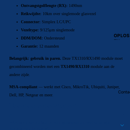
Ontvangstgolflengte (RX):
1490nm
Reikwijdte:
10km over singlemode glasvezel
Connector:
Simplex LC/UPC
REINIG
Vezeltype:
9/125μm singlemode
GEREE
OPLOS
DDM/DOM:
Ondersteund
AP
SIMPL
KOPER
EN
PATCH
TRANS
Garantie:
12 maanden
LS
Fiber
ERS
Datace
Cleane
Belangrijk: gebruik in paren.
Deze TX1310/RX1490 module moet
Bekabe
LC ↔ 
gecombineerd worden met een
TX1490/RX1310
module aan de
Meters
Optisc
LC ↔ 
Testers
andere zijde.
Netwer
SC ↔ 
FTTH
MSA-compliant
— werkt met Cisco, MikroTik, Ubiquiti, Juniper,
Conta
Dell, HP, Netgear en meer.
DIENS
Veelgestelde vragen
Besteli
MUX &
atie
DEMU
Wat is de zendafstand van glasvezel en welke lengte
Veelges
kabels heb ik nodig?