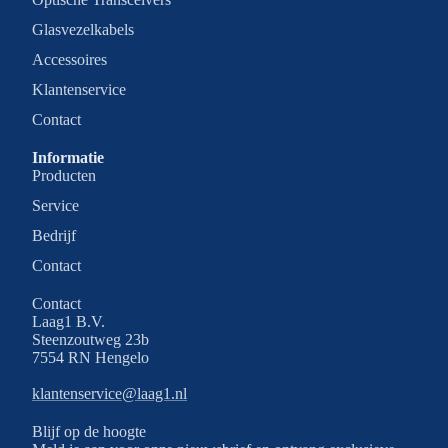
Glasvezelkabels
Accessoires
Klantenservice
Contact
Informatie
Producten
Service
Bedrijf
Contact
Contact
Laag1 B.V.
Steenzoutweg 23b
7554 RN Hengelo
Privacybeleid
klantenservice@laag1.nl
Terugbetalingsbeleid
Blijf op de hoogte
Algemene voorwaarden