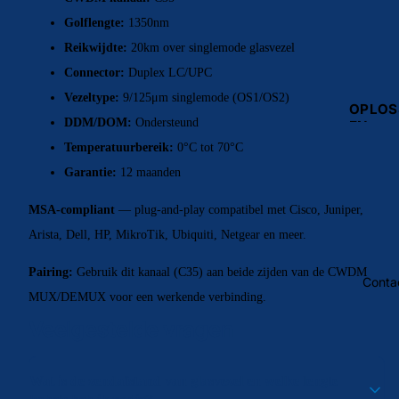
Golflengte:
1350nm
Reikwijdte:
20km over singlemode glasvezel
Connector:
Duplex LC/UPC
REINIG
Vezeltype:
9/125μm singlemode (OS1/OS2)
GEREE
OPLOS
AP
SIMPL
DDM/DOM:
Ondersteund
KOPER
EN
PATCH
TRANS
Temperatuurbereik:
0°C tot 70°C
LS
Fiber
ERS
Datace
Garantie:
12 maanden
Cleane
Bekabe
LC ↔ 
Meters
MSA-compliant
— plug-and-play compatibel met Cisco, Juniper,
Optisc
LC ↔ 
Testers
Arista, Dell, HP, MikroTik, Ubiquiti, Netgear en meer.
Netwer
SC ↔ 
FTTH
Pairing:
Gebruik dit kanaal (C35) aan beide zijden van de CWDM
Conta
MUX/DEMUX voor een werkende verbinding.
DIENS
Veelgestelde vragen
Besteli
MUX &
atie
DEMU
Wat is de zendafstand van glasvezel en welke lengte
Veelges