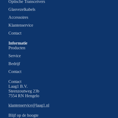
Optische Transceivers
Glasvezelkabels
Accessoires
Klantenservice
Contact
Informatie
Producten
Service
Bedrijf
Contact
Contact
Laag1 B.V.
Steenzoutweg 23b
7554 RN Hengelo
Privacybeleid
klantenservice@laag1.nl
Terugbetalingsbeleid
Blijf op de hoogte
Algemene voorwaarden